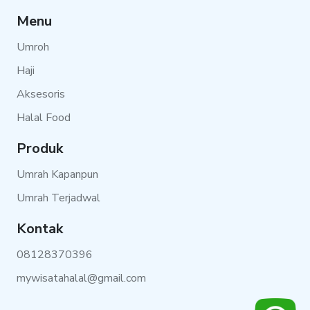
Menu
Umroh
Haji
Aksesoris
Halal Food
Produk
Umrah Kapanpun
Umrah Terjadwal
Kontak
08128370396
mywisatahalal@gmail.com