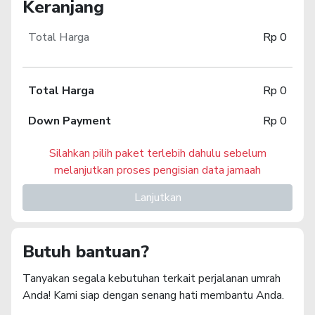
Keranjang
Total Harga
Rp 0
Total Harga
Rp 0
Down Payment
Rp 0
Silahkan pilih paket terlebih dahulu sebelum
melanjutkan proses pengisian data jamaah
Lanjutkan
Butuh bantuan?
Tanyakan segala kebutuhan terkait perjalanan umrah
Anda! Kami siap dengan senang hati membantu Anda.